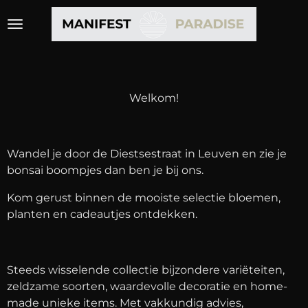
Ga
direct
naar
de
hoofdinhoud
Welkom!
Wandel je door de Diestsestraat in Leuven en zie je
bonsai boompjes dan ben je bij ons.
Kom gerust binnen de mooiste selectie bloemen,
planten en cadeautjes ontdekken.
Steeds wisselende collectie bijzondere variëteiten,
zeldzame soorten, waardevolle decoratie en home-
made unieke items. Met vakkundig advies,