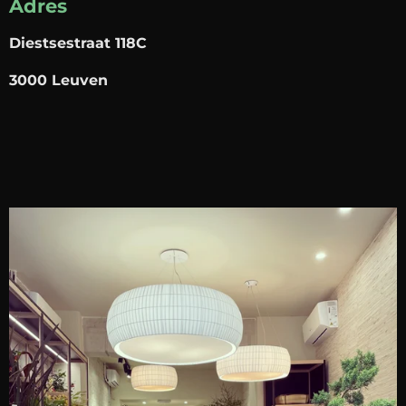
Adres
Diestsestraat 118C
3000 Leuven